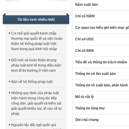
Năm xuất bản
Chỉ số ISBN
Tài liệu xem nhiều nhất
Cơ quan tạo biểu ghi biên mục g
Cơ chế giải quyết tranh chấp
thương mại quốc tế và việc hoàn
Chỉ số UDC
thiện hệ thống pháp luật Việt
Nam trong quá trình hội nhập
Chỉ số BBK
Đổi mới và hoàn thiện khung
Tiêu đề và thông tin trách nhiệm
pháp luật kinh tế trong điều kiện
kinh tế thị trường ở Việt nam
Thông tin về lần xuất bản
Bàn về hệ thống pháp luật
Thông tin về xuất bản, phát hành
Những quy định của pháp luật
Mô tả vật lý
hiện hành trong công tác tiếp
công dân, giải quyết và kiểm sát
Thông tin tùng thư
giải quyết khiếu nại, tố cáo về tư
pháp
Ghi chú chung
Nguyên tắc đãi ngộ quốc gia